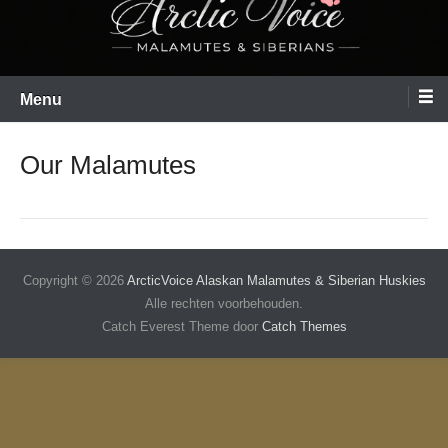
Menu
Our Malamutes
Copyright © 2026
ArcticVoice Alaskan Malamutes & Siberian Huskies
Alle rechten voorbehouden.
Catch Everest Theme door
Catch Themes