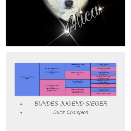
BUNDES JUGEND SIEGER
Dutch Champion