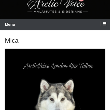
Menu
Mica