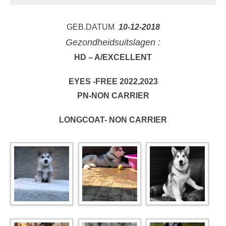
GEB.DATUM
10-12-2018
Gezondheidsuitslagen :
HD – A/EXCELLENT
EYES
-FREE
2022,2023
PN-NON CARRIER
LONGCOAT- NON CARRIER