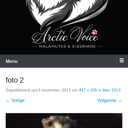
Menu
foto 2
Gepubliceerd op
13 november, 2013
om
447 × 335
in
litter 2013
← Vorige
Volgende →