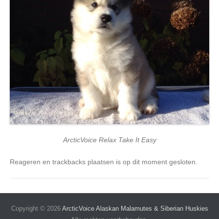
ArcticVoice Relax Take It Easy
Reageren en trackbacks plaatsen is op dit moment gesloten.
Copyright © 2026
ArcticVoice Alaskan Malamutes & Siberian Huskies