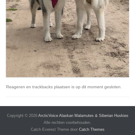
Reageren en trackbacks plaatsen is op dit moment gesloten.
Copyright © 2026
ArcticVoice Alaskan Malamutes & Siberian Huskies
Alle rechten voorbehouden.
Catch Everest Theme door
Catch Themes