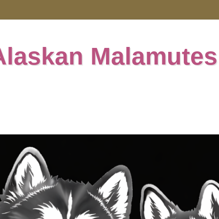
Alaskan Malamutes