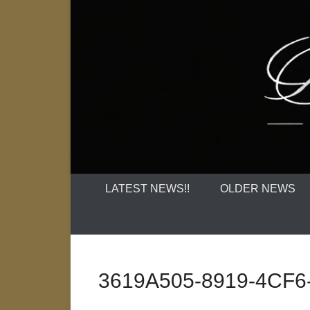
LATEST NEWS!!
OLDER NEWS
3619A505-8919-4CF6