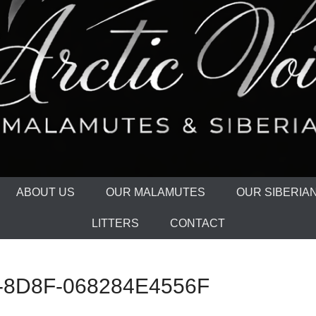
ABOUT US
OUR MALAMUTES
OUR SIBERIA
LITTERS
CONTACT
-8D8F-068284E4556F