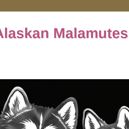
Alaskan Malamutes