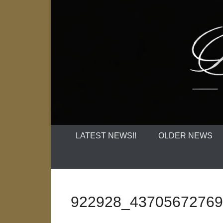
LATEST NEWS!!
OLDER NEWS
922928_43705672769