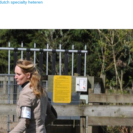
dutch specialty heteren