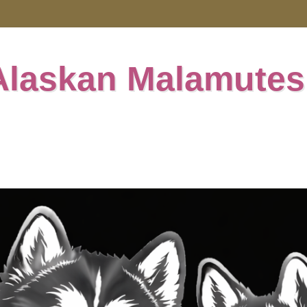
Alaskan Malamutes