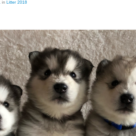
1
in
Litter 2018