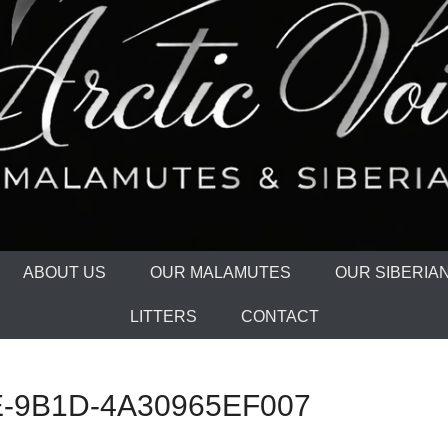
ABOUT US
OUR MALAMUTES
OUR SIBERIA
LITTERS
CONTACT
E-9B1D-4A30965EF007