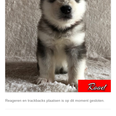
Reageren en trackbacks plaatsen is op dit moment gesloten.